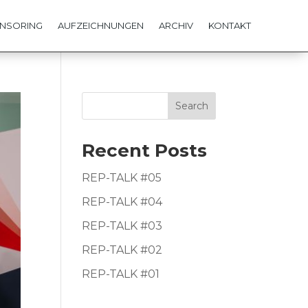
NSORING
AUFZEICHNUNGEN
ARCHIV
KONTAKT
Search
Recent Posts
REP-TALK #05
REP-TALK #04
REP-TALK #03
REP-TALK #02
REP-TALK #01