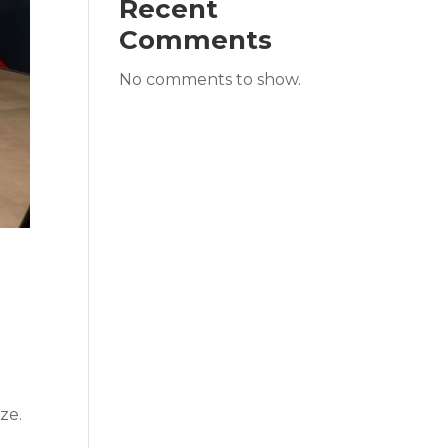
Recent
Comments
No comments to show.
5
ze.