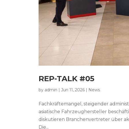
REP-TALK #05
by
admin
|
Jun 11, 2026
|
News
Fachkräftemangel, steigender admini
asiatische Fahrzeughersteller beschä
diskutieren Branchenvertreter über 
Die...