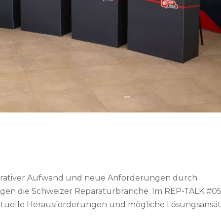
strativer Aufwand und neue Anforderungen durch
ftigen die Schweizer Reparaturbranche. Im REP-TALK #0
aktuelle Herausforderungen und mögliche Lösungsansät