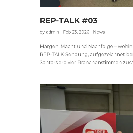
REP-TALK #03
by
admin
|
Feb 23, 2026
|
News
Margen, Macht und Nachfolge – wohin 
REP-TALK-Sendung, aufgezeichnet bei 
Santarsiero vier Branchenstimmen zusa