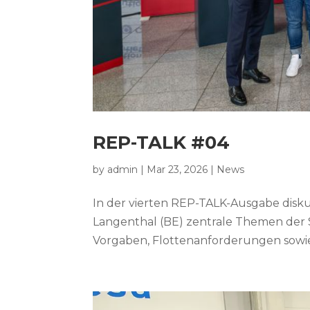
REP-TALK #04
by
admin
|
Mar 23, 2026
|
News
In der vierten REP-TALK-Ausgabe disku
Langenthal (BE) zentrale Themen der
Vorgaben, Flottenanforderungen sowie 